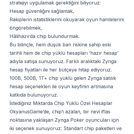
stratejiyi uygulamak gerektiğini biliyoruz:
Hesap güvenliğini sağlamak,
Rakiplerin istatistiklerini okuyarak oyun hamlelerini
öngörebilmek,
Hâlihazırda chip bulundurmak.
Bu bilinçle, hem düşük ban riskine sahip eski
tarihli hem de chip yüklü hesapları ‘hazır hesap’
adıyla satışa sunuyoruz. Farklı aralıktaki Zynga
hesap fiyatları ile her bütçeye hitap ediyoruz.
100B, 500B, 1T+ chip yüklü gelen Zynga satılık
hesap seçenekleri ile oyun keyfinin artmasına
katkıda bulunuyoruz.
İstediğiniz Miktarda Chip Yüklü Özel Hesaplar
OkyanusGame’de, chip’i azalan, bir nevi iflas
noktasına yaklaşan Zynga Poker oyuncuları için
iki seçenek sunuyoruz: Standart chip paketleri ve